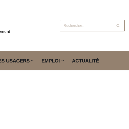
gement
ES USAGERS
EMPLOI
ACTUALITÉ