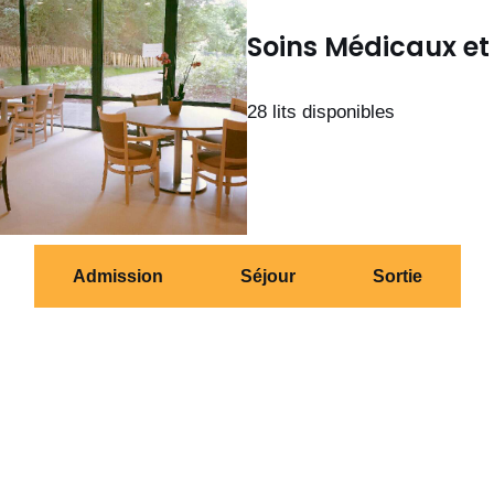
Soins Médicaux e
28 lits disponibles
Admission
Séjour
Sortie