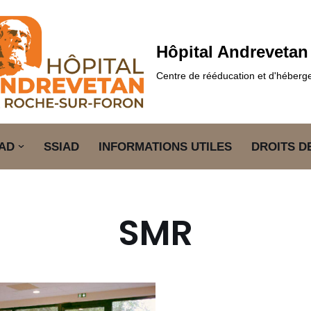
Hôpital Andrevetan
Centre de rééducation et d'héber
AD
SSIAD
INFORMATIONS UTILES
DROITS D
SMR