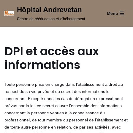
Hôpital Andrevetan
Menu
Aller
Centre de rééducation et d'hébergement
au
contenu
DPI et accès aux
informations
Toute personne prise en charge dans l’établissement a droit au
respect de sa vie privée et du secret des informations le
concernant. Excepté dans les cas de dérogation expressément
prévus par la loi, ce secret couvre l’ensemble des informations
concernant la personne venues à la connaissance du
professionnel, de tout membre du personnel de l’établissement et
de toute autre personne en relation, de par ses activités, avec