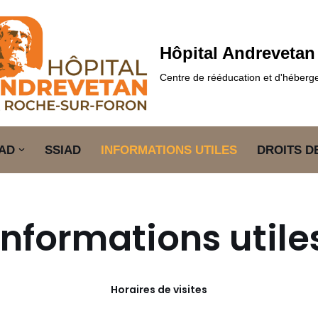
Hôpital Andrevetan
Centre de rééducation et d'héber
AD
SSIAD
INFORMATIONS UTILES
DROITS D
Informations utile
Horaires de visites