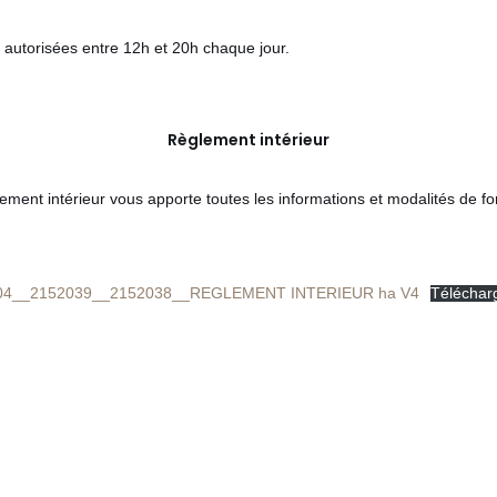
t autorisées entre 12h et 20h chaque jour.
Règlement intérieur
ement intérieur vous apporte toutes les informations et modalités de 
04__2152039__2152038__REGLEMENT INTERIEUR ha V4
Téléchar