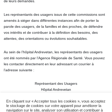
de leurs demandes.
Les représentants des usagers issus de cette commissions sont
amenés à siéger dans différentes instances afin de porter la
parole des usagers, de la familles et des proches, de défendre
vos intérêts et de contribuer à la définition des besoins, des
attentes, des orientations ou évolutions souhaitables.
Au sein de l’hôpital Andrevetan, les représentants des usagers
ont été nommés par l’Agence Régionale de Santé. Vous pouvez
les contacter directement en leur adressant un courrier à
l’adresse suivante :
Représentant des Usagers
Hôpital Andrevetan
459 Rue de la Patience
En cliquant sur « Accepter tous les cookies », vous acceptez
CS 60135
le stockage de cookies sur votre appareil pour améliorer la
74805 LA ROCHE SUR FORON CEDEX
navigation sur le site, analyser son utilisation et contribuer à