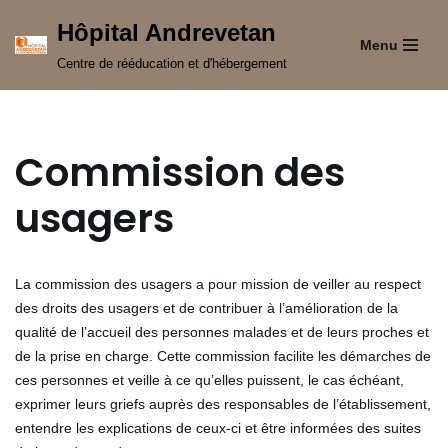
Hôpital Andrevetan
Menu
Aller
Centre de rééducation et d'hébergement
au
contenu
Commission des
usagers
La commission des usagers a pour mission de veiller au respect
des droits des usagers et de contribuer à l’amélioration de la
qualité de l’accueil des personnes malades et de leurs proches et
de la prise en charge. Cette commission facilite les démarches de
ces personnes et veille à ce qu’elles puissent, le cas échéant,
exprimer leurs griefs auprès des responsables de l’établissement,
entendre les explications de ceux-ci et être informées des suites